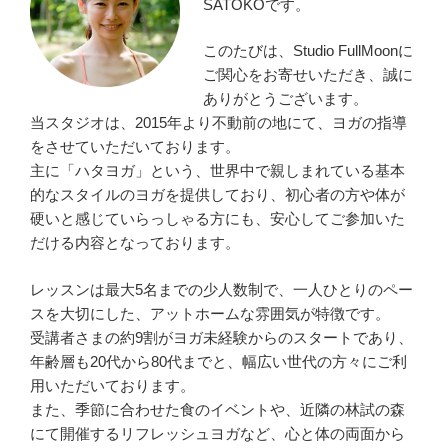
SATOKOです。
このたびは、Studio FullMoonに
ご関心をお寄せいただき、誠に
ありがとうございます。
当スタジオは、2015年より不動前の地にて、ヨガの指導
をさせていただいております。
主に「ハタヨガ」という、世界中で親しまれている基本
的なスタイルのヨガを提供しており、初心者の方や体が
硬いと感じていらっしゃる方にも、安心してご参加いた
だける内容となっております。
レッスンは最大5名までの少人数制で、一人ひとりのペー
スを大切にした、アットホームな雰囲気が特徴です。
受講者さまの約9割がヨガ未経験からのスタートであり、
年齢層も20代から80代までと、幅広い世代の方々にご利
用いただいております。
また、季節に合わせた食のイベントや、近隣の林試の森
にて開催するリフレッシュヨガなど、心と体の両面から