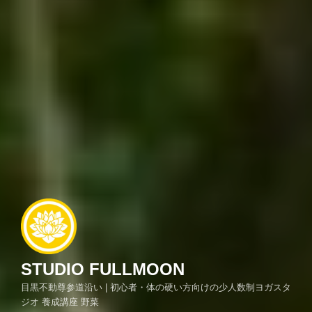
STUDIO FULLMOON
目黒不動尊参道沿い | 初心者・体の硬い方向けの少人数制ヨガスタ
ジオ 養成講座 野菜