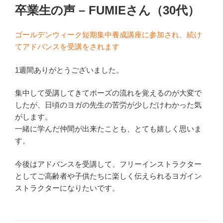
稿
卒業生の声 – FUMIEさん（30代）
日:
ゴールデンウィーク短期集中養成講座に参加され、続け
てアドバンスを受講をされます
1週間ありがとうございました。
集中して受講してきてポーズの流れを覚えるのが大変で
したが、日頃のヨガの先生の苦労が少しだけわかった気
がします。
一緒に学んだ仲間が出来たことも、とても嬉しく思いま
す。
今後はアドバンスを受講して、フリーインストラクター
としてご高齢者や子供たちに楽しく伝えられるヨガイン
ストラクターになりたいです。