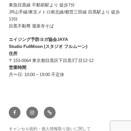
東急目黒線 不動前駅より 徒歩7分
JR山手線/東京メトロ南北線/都営三田線 目黒駅より 徒歩
13分
目黒不動尊 瀧泉寺そば
エイジング予防ヨガ協会JAYA
Studio FullMoon (スタジオ フルムーン)
住所
〒153-0064 東京都目黒区下目黒3丁目12-12
営業時間
月〜日: 10:00 – 19:00 不定休
Facebook
Instagram
Studio
FullMoon
blog
キャンセル規約・個人情報取り扱いに関して