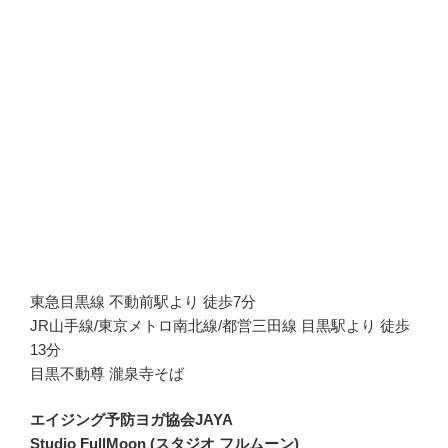
東急目黒線 不動前駅より 徒歩7分
JR山手線/東京メトロ南北線/都営三田線 目黒駅より 徒歩
13分
目黒不動尊 瀧泉寺そば
エイジング予防ヨガ協会JAYA
Studio FullMoon (スタジオ フルムーン)